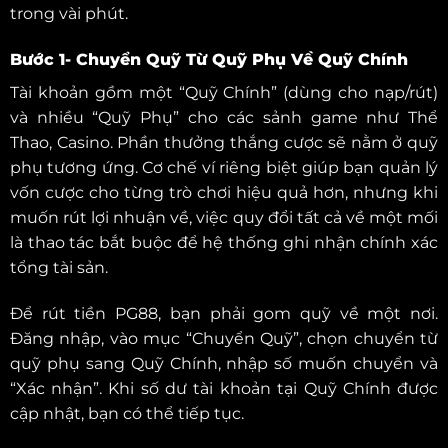
trong vài phút.
Bước 1- Chuyển Quỹ Từ Quỹ Phụ Về Quỹ Chính
Tài khoản gồm một “Quỹ Chính” (dùng cho nạp/rút)
và nhiều “Quỹ Phụ” cho các sảnh game như Thể
Thao, Casino. Phần thưởng thắng cược sẽ nằm ở quỹ
phụ tương ứng. Cơ chế ví riêng biệt giúp bạn quản lý
vốn cược cho từng trò chơi hiệu quả hơn, nhưng khi
muốn rút lợi nhuận về, việc quy đổi tất cả về một mối
là thao tác bắt buộc để hệ thống ghi nhận chính xác
tổng tài sản.
Để rút tiền PG88, bạn phải gom quỹ về một nơi.
Đăng nhập, vào mục “Chuyển Quỹ”, chọn chuyển từ
quỹ phụ sang Quỹ Chính, nhập số muốn chuyển và
“Xác nhận”. Khi số dư tài khoản tại Quỹ Chính được
cập nhật, bạn có thể tiếp tục.