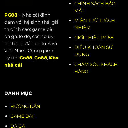
CHÍNH SÁCH BẢO
MẬT
PG88
– Nhà cái đình
MIỄN TRỪ TRÁCH
đám với hệ sinh thái giải
NHIỆM
trí đỉnh cao: game bài,
đá gà, lô đề, casino uy
GIỚI THIỆU PG88
tín hàng đầu châu Á và
ĐIỀU KHOẢN SỬ
Việt Nam. Cổng game
DỤNG
uy tín:
Go88
,
Go88
,
Kèo
CHĂM SÓC KHÁCH
nhà cái
HÀNG
DANH MỤC
HƯỚNG DẪN
GAME BÀI
ĐÁ GÀ