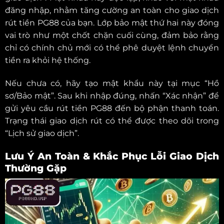
đăng nhập, nhằm tăng cường an toàn cho giao dịch
rút tiền PG88 của bạn. Lớp bảo mật thứ hai này đóng
vai trò như một chốt chặn cuối cùng, đảm bảo rằng
chỉ có chính chủ mới có thể phê duyệt lệnh chuyển
tiền ra khỏi hệ thống.
Nếu chưa có, hãy tạo mật khẩu này tại mục “Hồ
sơ/Bảo mật”. Sau khi nhập đúng, nhấn “Xác nhận” để
gửi yêu cầu rút tiền PG88 đến bộ phận thanh toán.
Trạng thái giao dịch rút có thể được theo dõi trong
“Lịch sử giao dịch”.
Lưu Ý An Toàn & Khắc Phục Lỗi Giao Dịch
Thường Gặp