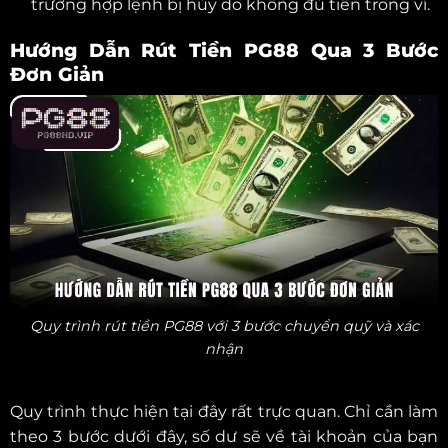
trường hợp lệnh bị hủy do không đủ tiền trong ví.
Hướng Dẫn Rút Tiền PG88 Qua 3 Bước
Đơn Giản
Quy trình rút tiền PG88 với 3 bước chuyển quỹ và xác
nhận
Quy trình thực hiện tại đây rất trực quan. Chỉ cần làm
theo 3 bước dưới đây, số dư sẽ về tài khoản của bạn