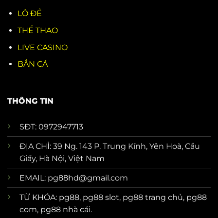
LÔ ĐỀ
THỂ THAO
LIVE CASINO
BẮN CÁ
THÔNG TIN
SĐT:
0972947713
ĐỊA CHỈ: 39 Ng. 143 P. Trung Kính, Yên Hoà, Cầu
Giấy, Hà Nội, Việt Nam
EMAIL:
pg88hd@gmail.com
TỪ KHÓA: pg88, pg88 slot, pg88 trang chủ, pg88
com, pg88 nhà cái.