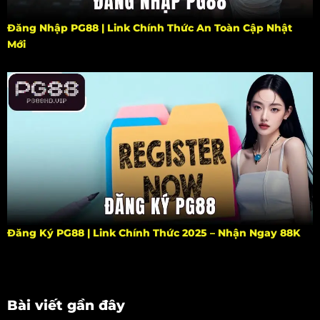
Đăng Nhập PG88 | Link Chính Thức An Toàn Cập Nhật
Mới
Đăng Ký PG88 | Link Chính Thức 2025 – Nhận Ngay 88K
Bài viết gần đây